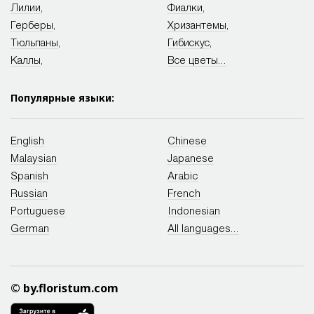
Лилии
,
Фиалки
,
Герберы
,
Хризантемы
,
Тюльпаны
,
Гибискус
,
Каллы
,
Все цветы...
Популярные языки:
English
Chinese
Malaysian
Japanese
Spanish
Arabic
Russian
French
Portuguese
Indonesian
German
All languages...
© by.floristum.com