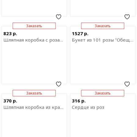
Заказать
Заказать
Отправить ссылку на
Отправить ссылку на
823 р.
1527 р.
приложение
приложение
Шляпная коробка с розами "ДНК страсти"
Букет из 101 розы "Обещание любви"
Заказать
Заказать
Отправить ссылку на
Отправить ссылку на
370 р.
316 р.
приложение
приложение
Шляпная коробка из красных роз "Реверанс"
Сердце из роз