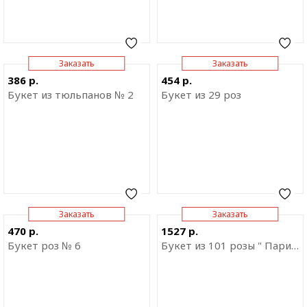
Заказать
Заказать
Отправить ссылку на
Отправить ссылку на
386 р.
454 р.
приложение
приложение
Букет из тюльпанов № 2
Букет из 29 роз
Заказать
Заказать
Отправить ссылку на
Отправить ссылку на
470 р.
1527 р.
приложение
приложение
Букет роз № 6
Букет из 101 розы " Парижский шик"