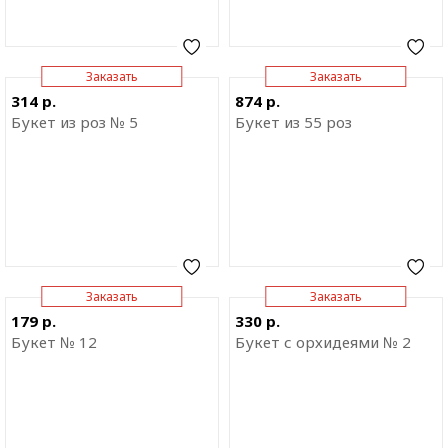
Заказать
Заказать
Отправить ссылку на
Отправить ссылку на
314 р.
874 р.
приложение
приложение
Букет из роз № 5
Букет из 55 роз
Заказать
Заказать
Отправить ссылку на
Отправить ссылку на
179 р.
330 р.
приложение
приложение
Букет № 12
Букет с орхидеями № 2