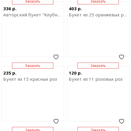
Заказать
Заказать
Отправить ссылку на
Отправить ссылку на
336 р.
403 р.
приложение
приложение
Авторский букет "Клубничное утро"
Букет из 25 оранжевых роз в фетре
Заказать
Заказать
Отправить ссылку на
Отправить ссылку на
235 р.
120 р.
приложение
приложение
Букет из 15 красных роз
Букет из 11 розовых роз
Заказать
Заказать