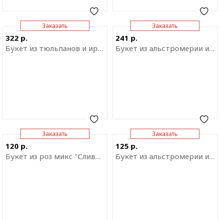
Заказать
Заказать
Отправить ссылку на
Отправить ссылку на
322 р.
241 р.
приложение
приложение
Букет из тюльпанов и ирисов
Букет из альстромерии и роз "Пышный бал"
Заказать
Заказать
Отправить ссылку на
Отправить ссылку на
120 р.
125 р.
приложение
приложение
Букет из роз микс "Сливки"
Букет из альстромерии и роз "Сокровенная мечта"