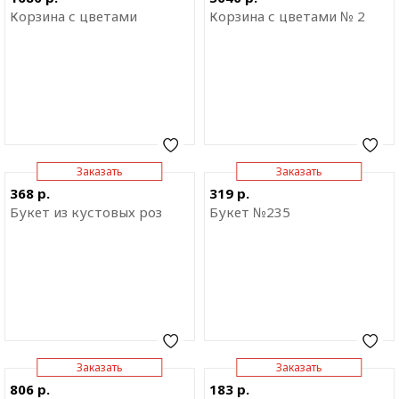
приложение
приложение
Корзина с цветами
Корзина с цветами № 2
Заказать
Заказать
Отправить ссылку на
Отправить ссылку на
368 р.
319 р.
приложение
приложение
Букет из кустовых роз
Букет №235
Заказать
Заказать
Отправить ссылку на
Отправить ссылку на
806 р.
183 р.