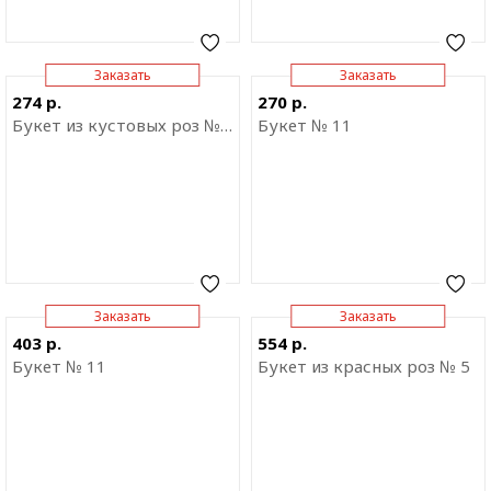
Заказать
Заказать
Отправить ссылку на
Отправить ссылку на
274 р.
270 р.
приложение
приложение
Букет из кустовых роз № 6
Букет № 11
Заказать
Заказать
Отправить ссылку на
Отправить ссылку на
403 р.
554 р.
приложение
приложение
Букет № 11
Букет из красных роз № 5