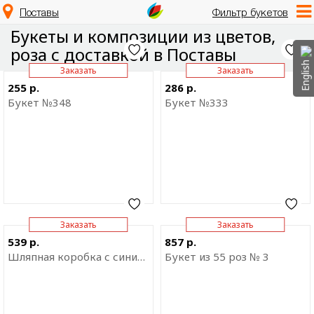
Поставы
Фильтр букетов
Букеты и композиции из цветов,
роза с доставкой в Поставы
English
Заказать
Заказать
Отправить ссылку на
Отправить ссылку на
255 р.
286 р.
приложение
приложение
Букет №348
Букет №333
Заказать
Заказать
Отправить ссылку на
Отправить ссылку на
539 р.
857 р.
приложение
приложение
Шляпная коробка с синими розами
Букет из 55 роз № 3