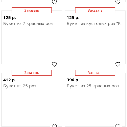
Заказать
Заказать
Отправить ссылку на
Отправить ссылку на
125 р.
125 р.
приложение
приложение
Букет из 7 красных роз
Букет из кустовых роз "Розовая дымка"
Заказать
Заказать
Отправить ссылку на
Отправить ссылку на
412 р.
396 р.
приложение
приложение
Букет из 25 роз
Букет из 25 красных роз и Раффаэлло