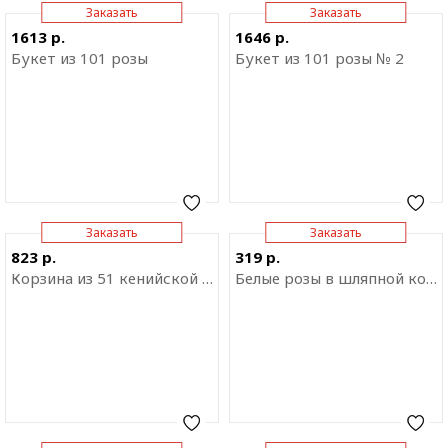
Заказать
Заказать
Отправить ссылку на
Отправить ссылку на
1613 р.
1646 р.
приложение
приложение
Букет из 101 розы
Букет из 101 розы № 2
Заказать
Заказать
Отправить ссылку на
Отправить ссылку на
823 р.
319 р.
приложение
приложение
Корзина из 51 кенийской розы
Белые розы в шляпной коробке "Белая сказка"