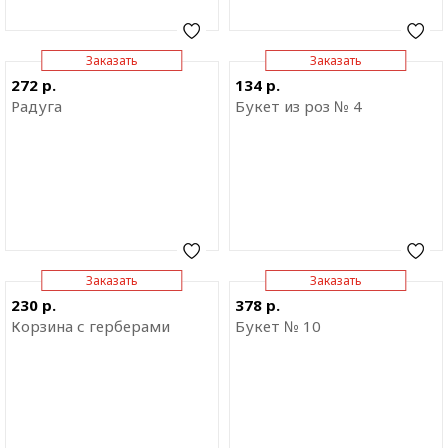
Заказать
Заказать
Отправить ссылку на
Отправить ссылку на
272 р.
134 р.
приложение
приложение
Радуга
Букет из роз № 4
Заказать
Заказать
Отправить ссылку на
Отправить ссылку на
230 р.
378 р.
приложение
приложение
Корзина с герберами
Букет № 10