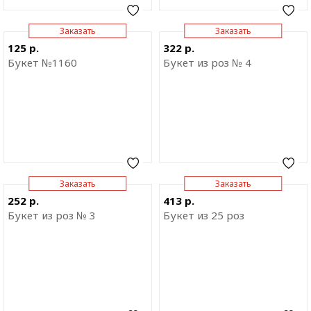
Заказать
Заказать
Отправить ссылку на
Отправить ссылку на
125 р.
322 р.
приложение
приложение
Букет №1160
Букет из роз № 4
Заказать
Заказать
Отправить ссылку на
Отправить ссылку на
252 р.
413 р.
приложение
приложение
Букет из роз № 3
Букет из 25 роз