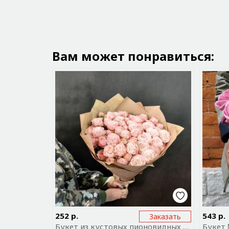
Вам может понравиться:
Отправить ссылку на приложение
Отп
252 р.
543 р.
Заказать
Букет из кустовых пионовидных роз "Фея"
Букет