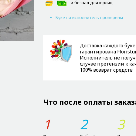
и безнал для юрлиц
Букет и исполнитель проверены
Доставка каждого буке
гарантирована Floristu
Исполнитель не получи
случае претензии к ка
100% возврат средств
Что после оплаты заказ
1
2
3