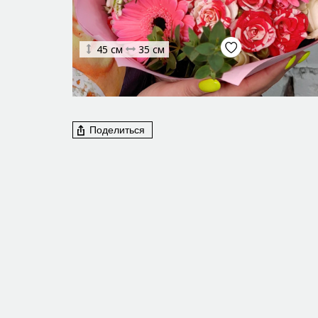
45 см
35 см
Поделиться