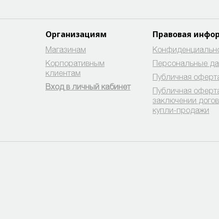
Организациям
Правовая инфо
Магазинам
Конфиденциальн
Корпоративным
Персональные д
клиентам
Публичная оферт
Вход в личный кабинет
Публичная оферт
заключении дого
купли-продажи