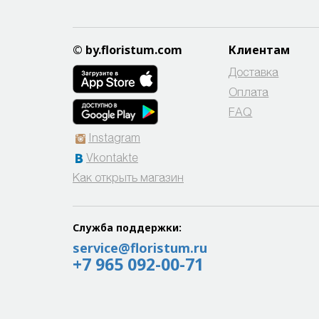
© by.floristum.com
Клиентам
Доставка
Оплата
FAQ
Instagram
Vkontakte
Как открыть магазин
Служба поддержки:
service@floristum.ru
+7 965 092-00-71