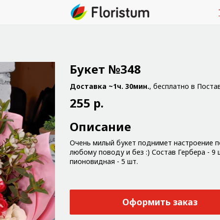
Букет №348
Доставка ~1ч. 30мин.
, бесплатно в Поста
255 р.
Описание
Очень милый букет поднимет настроение п
любому поводу и без :) Состав Гербера - 9 
пионовидная - 5 шт.
Оформить заказ