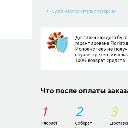
Букет и исполнитель проверены
Доставка каждого буке
гарантирована Floristu
Исполнитель не получи
случае претензии к ка
100% возврат средств
Что после оплаты заказ
1
2
3
Флорист
Соберёт
Доставк