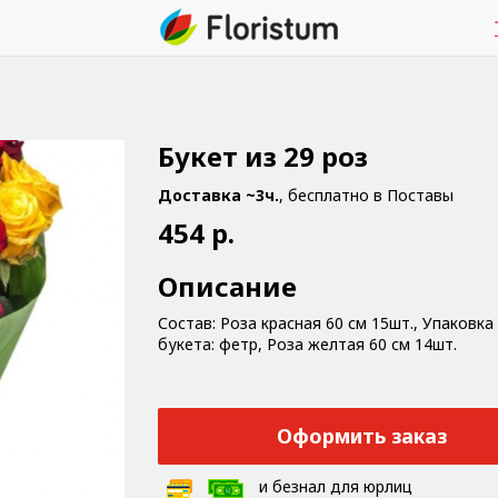
Букет из 29 роз
Доставка ~3ч.
, бесплатно в Поставы
454 р.
Описание
Состав: Роза красная 60 см 15шт., Упаковка
букета: фетр, Роза желтая 60 см 14шт.
Оформить заказ
и безнал для юрлиц