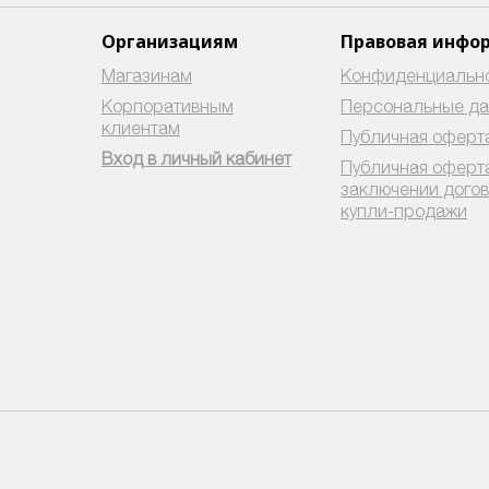
Организациям
Правовая инфо
Магазинам
Конфиденциальн
Корпоративным
Персональные д
клиентам
Публичная оферт
Вход в личный кабинет
Публичная оферт
заключении дого
купли-продажи