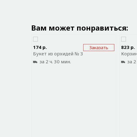
Вам может понравиться:
Отправить ссылку на приложение
Отп
174 р.
823 р.
Заказать
Букет из орхидей № 3
Корзин
за 2 ч. 30 мин.
за 2 