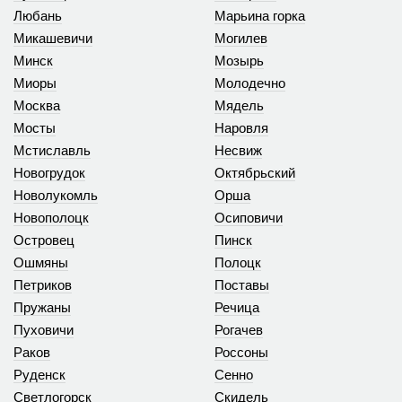
Любань
Марьина горка
Микашевичи
Могилев
Минск
Мозырь
Миоры
Молодечно
Москва
Мядель
Мосты
Наровля
Мстиславль
Несвиж
Новогрудок
Октябрьский
Новолукомль
Орша
Новополоцк
Осиповичи
Островец
Пинск
Ошмяны
Полоцк
Петриков
Поставы
Пружаны
Речица
Пуховичи
Рогачев
Раков
Россоны
Руденск
Сенно
Светлогорск
Скидель