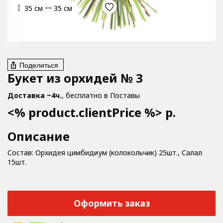
35 см
35 см
Поделиться
Букет из орхидей № 3
Доставка ~4ч.
, бесплатно в Поставы
<% product.clientPrice %> р.
Описание
Состав: Орхидея цимбидиум (колокольчик) 25шт., Салал
15шт.
Оформить заказ