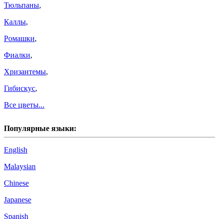
Тюльпаны
,
Каллы
,
Ромашки
,
Фиалки
,
Хризантемы
,
Гибискус
,
Все цветы...
Популярные языки:
English
Malaysian
Chinese
Japanese
Spanish