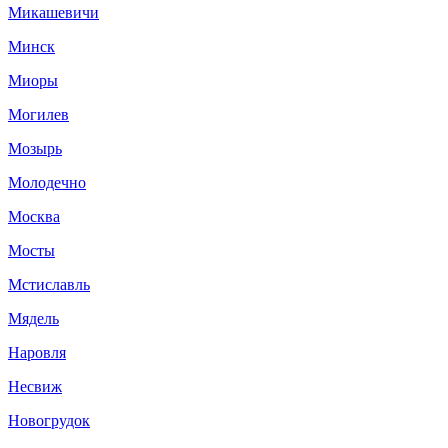
Микашевичи
Минск
Миоры
Могилев
Мозырь
Молодечно
Москва
Мосты
Мстиславль
Мядель
Наровля
Несвиж
Новогрудок