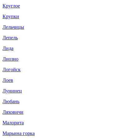
Круглое
Крупки
Лельчицы
Лепель
Лида
Лиозно
Логойск
Лоев
Лунинец
Любань
Ляховичи
Малорита
Марьина горка