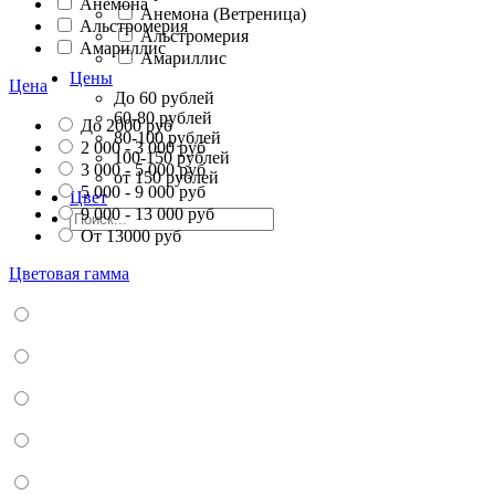
Анемона
Анемона (Ветреница)
Альстромерия
Альстромерия
Амариллис
Амариллис
Цены
Цена
До 60 рублей
60-80 рублей
До 2000 руб
80-100 рублей
2 000 - 3 000 руб
100-150 рублей
3 000 - 5 000 руб
от 150 рублей
5 000 - 9 000 руб
Цвет
9 000 - 13 000 руб
От 13000 руб
Цветовая гамма