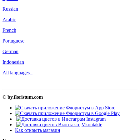
Russian
Arabic
French
Portuguese
German
Indonesian
All languages...
© by.floristum.com
Instagram
Vkontakte
Как открыть магазин