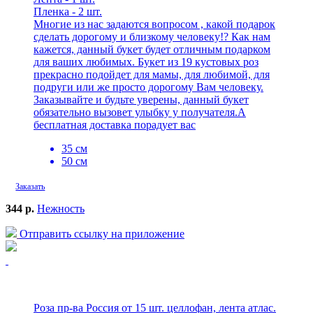
Пленка - 2 шт.
Многие из нас задаются вопросом , какой подарок
сделать дорогому и близкому человеку!? Как нам
кажется, данный букет будет отличным подарком
для ваших любимых. Букет из 19 кустовых роз
прекрасно подойдет для мамы, для любимой, для
подруги или же просто дорогому Вам человеку.
Заказывайте и будьте уверены, данный букет
обязательно вызовет улыбку у получателя.А
бесплатная доставка порадует вас
35 см
50 см
Заказать
344 р.
Нежность
Отправить ссылку на приложение
Роза пр-ва Россия от 15 шт. целлофан, лента атлас.