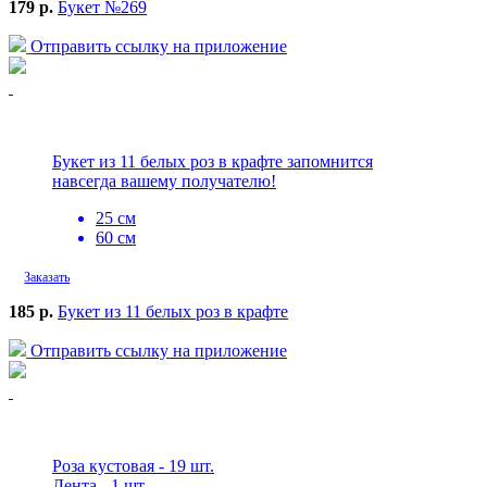
179 р.
Букет №269
Отправить ссылку на приложение
Букет из 11 белых роз в крафте запомнится
навсегда вашему получателю!
25 см
60 см
Заказать
185 р.
Букет из 11 белых роз в крафте
Отправить ссылку на приложение
Роза кустовая - 19 шт.
Лента - 1 шт.