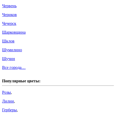
Червень
Чериков
Чечерск
Шарковщина
Шклов
Шумилино
Щучин
Все города…
Популярные цветы:
Розы
,
Лилии
,
Герберы
,