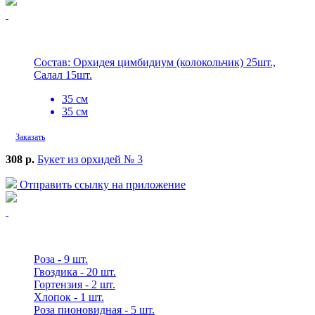
Состав: Орхидея цимбидиум (колокольчик) 25шт.,
Салал 15шт.
35 см
35 см
Заказать
308 р.
Букет из орхидей № 3
Отправить ссылку на приложение
Роза - 9 шт.
Гвоздика - 20 шт.
Гортензия - 2 шт.
Хлопок - 1 шт.
Роза пионовидная - 5 шт.