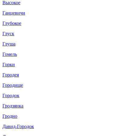
Высокое
Ганцевичи
Глубокое
Глуск
Глуша
Гомель
Горки
Городея
Городище
Городок
Гродзянка
Гродно
Давид-Городок