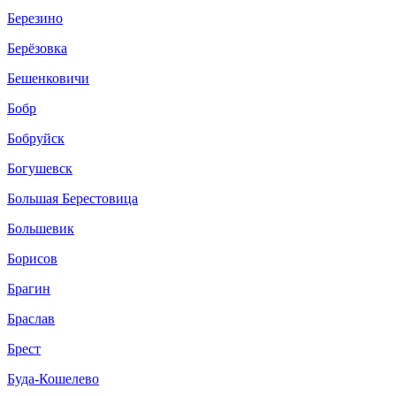
Березино
Берёзовка
Бешенковичи
Бобр
Бобруйск
Богушевск
Большая Берестовица
Большевик
Борисов
Брагин
Браслав
Брест
Буда-Кошелево