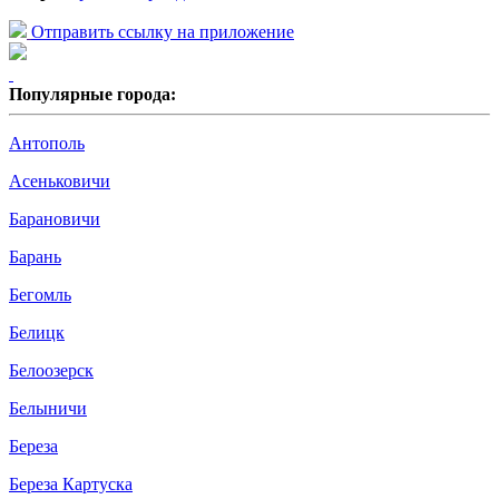
Отправить ссылку на приложение
Популярные города:
Антополь
Асеньковичи
Барановичи
Барань
Бегомль
Белицк
Белоозерск
Белыничи
Береза
Береза Картуска