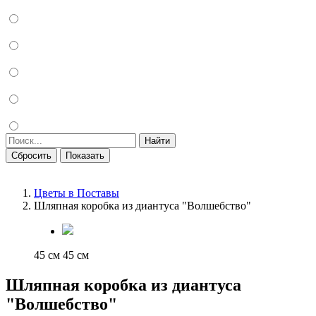
Найти
Сбросить
Показать
Цветы в Поставы
Шляпная коробка из диантуса "Волшебство"
45 см
45 см
Шляпная коробка из диантуса
"Волшебство"