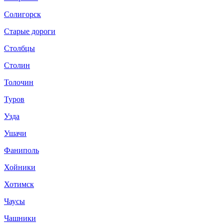
Солигорск
Старые дороги
Столбцы
Столин
Толочин
Туров
Узда
Ушачи
Фаниполь
Хойники
Хотимск
Чаусы
Чашники