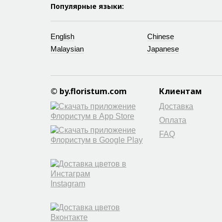
Популярные языки:
English
Chinese
Malaysian
Japanese
© by.floristum.com
Клиентам
Доставка
Оплата
FAQ
Instagram