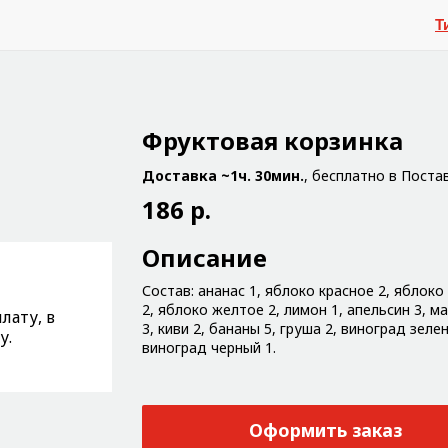
Т
Фруктовая корзинка
Доставка ~1ч. 30мин.
, бесплатно в Поста
186 р.
Описание
Состав: ананас 1, яблоко красное 2, яблоко
2, яблоко желтое 2, лимон 1, апельсин 3, м
лату, в
3, киви 2, бананы 5, груша 2, виноград зелен
у.
виноград черный 1.
Оформить заказ