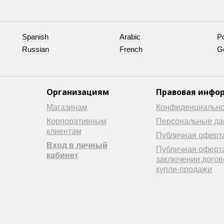
Spanish
Arabic
P
Russian
French
G
Организациям
Правовая инфо
Магазинам
Конфиденциально
Корпоративным
Персональные д
клиентам
Публичная оферт
Вход в личный
Публичная оферт
кабинет
заключении догов
купли-продажи