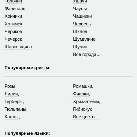
Толочин
Ушачи
Фаниполь
Чаусы
Хойники
Чашники
Хотимск
Червень
Чериков
Шклов
Чечерск
Шумилино
Шарковщина
Щучин
Все города…
Популярные цветы:
Розы
,
Ромашки
,
Лилии
,
Фиалки
,
Герберы
,
Хризантемы
,
Тюльпаны
,
Гибискус
,
Каллы
,
Все цветы...
Популярные языки: