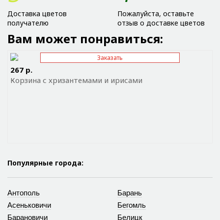
Доставка цветов
Пожалуйста, оставьте
получателю
отзыв о доставке цветов
Вам может понравиться:
Заказать
Отправить ссылку на приложение
267 р.
Корзина с хризантемами и ирисами
Популярные города:
Антополь
Барань
Асеньковичи
Бегомль
Барановичи
Белицк