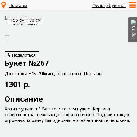
Поставы
Фильтр букетов
Цветы в Поставы
55 см
70 см
Букет №267
English
Поделиться
Букет №267
Доставка ~1ч. 30мин.
, бесплатно в Поставы
1301 р.
Описание
Хотите удивить? Вот то, что вам нужно! Корзина
совершенства, нежных цветов и оттенков. Подарив такую
огромную корзину Вы однозначно осчастливите человека.