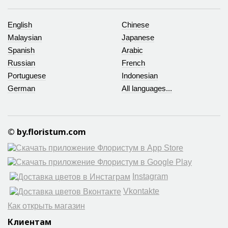
English
Chinese
Malaysian
Japanese
Spanish
Arabic
Russian
French
Portuguese
Indonesian
German
All languages...
© by.floristum.com
Instagram
Vkontakte
Как открыть магазин
Клиентам